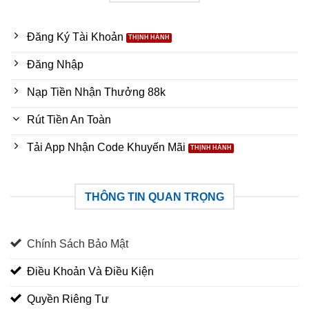
Đăng Ký Tài Khoản
Đăng Nhập
Nạp Tiền Nhận Thưởng 88k
Rút Tiền An Toàn
Tải App Nhận Code Khuyến Mãi
THÔNG TIN QUAN TRỌNG
Chính Sách Bảo Mật
Điều Khoản Và Điều Kiện
Quyền Riêng Tư