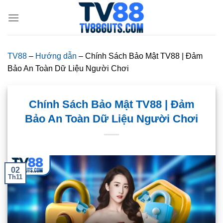
Chuyển
đến
nội
dung
TV88
–
Hướng dẫn
–
Chính Sách Bảo Mật TV88 | Đảm
Bảo An Toàn Dữ Liệu Người Chơi
Chính Sách Bảo Mật TV88 | Đảm
Bảo An Toàn Dữ Liệu Người Chơi
02
Th11