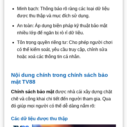
Minh bạch: Thông báo rõ ràng các loại dữ liệu
được thu thập và mục đích sử dụng.
An toàn: Áp dụng biện pháp kỹ thuật bảo mật
nhiều lớp để ngăn bị rò rỉ dữ liệu.
Tôn trọng quyền riêng tư: Cho phép người chơi
có thể kiểm soát, yêu cầu truy cập, chỉnh sửa
hoặc xoá các thông tin cá nhân.
Nội dung chính trong chính sách bảo
mật TV88
Chính sách bảo mật
được nhà cái xây dựng chặt
chẽ và công khai chi tiết đến người tham gia. Qua
đó giúp mọi người có thể dễ dàng nắm rõ:
Các dữ liệu được thu thập