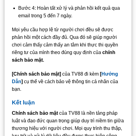
Bước 4: Hoàn tất xử lý và phản hồi kết quả qua
email trong 5 đến 7 ngày.
Mọi yêu cầu hợp lệ từ người chơi đều sẽ được
phản hồi một cách đầy đủ. Qua đó sẽ giúp người
chơi cảm thấy cảm thấy an tâm khi thực thi quyền
riêng tư của mình theo đúng quy định của
chính
sách bảo mật.
[Chính sách bảo mật]
của TV88 đi kèm
[
Hướng
Dẫn
]
cụ thể về cách bảo vệ thông tin cá nhân của
bạn.
Kết luận
Chính sách bảo mật
của TV88 là nền tảng pháp
luật và đạo đức quan trọng giúp duy trì niềm tin giữa
thương hiệu với người chơi. Mọi quy trình thu thập,
lưu trữ và xử lý dữ liệu đều được thực hiện công