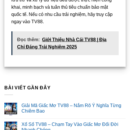
khai, minh bạch và tuân thủ tiêu chuẩn bảo mật
quốc tế. Nếu có nhu cầu trải nghiệm, hãy truy cập
ngay vào TV88.
Đọc thêm:
Giới Thiệu Nhà Cái TV88 | Địa
Chỉ Đáng Trải Nghiệm 2025
BÀI VIẾT GẦN ĐÂY
Giải Mã Giấc Mơ TV88 – Nắm Rõ Ý Nghĩa Từng
Chiêm Bao
Xổ Số TV88 – Chạm Tay Vào Giấc Mơ Đổi Đời
Nhanh Chóng