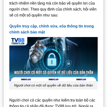
trách nhiệm nền tảng mà còn bảo vệ quyền lợi của
người chơi. Theo quy định của chính sách, hội viên
sẽ có một số quyền như sau:
Quyền truy cập, chỉnh sửa, xóa thông tin trong
chính sách bảo mật
Người chơi có một số quyền về dữ liệu của bản thân
Người chơi có các quyền như kiểm tra toàn bộ các
thông tin cá nhân đã được TV88 lưu trữ. Ngoài ra