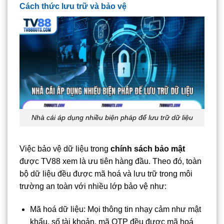
Cách thức lưu trữ và bảo vệ
Nhà cái áp dụng nhiều biện pháp để lưu trữ dữ liệu
Việc bảo vệ dữ liệu trong
chính sách bảo mật
được TV88 xem là ưu tiên hàng đầu. Theo đó, toàn
bộ dữ liệu đều được mã hoá và lưu trữ trong môi
trường an toàn với nhiều lớp bảo vệ như:
Mã hoá dữ liệu: Mọi thông tin nhạy cảm như mật
khẩu, số tài khoản, mã OTP đều được mã hoá