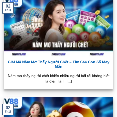
02
Th11
Giải Mã Nằm Mơ Thấy Người Chết – Tìm Các Con Số May
Mắn
Nằm mơ thấy người chết khiến nhiều người bối rối không biết
là điềm lành [...]
02
Th11