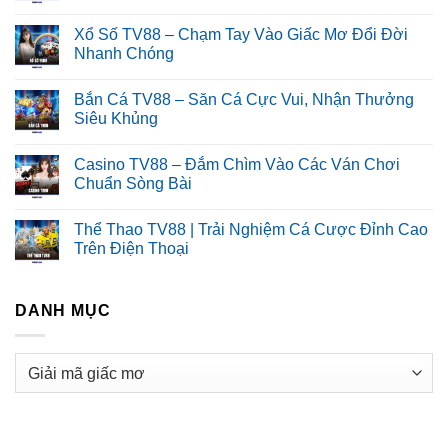
Xổ Số TV88 – Chạm Tay Vào Giấc Mơ Đổi Đời
Nhanh Chóng
Bắn Cá TV88 – Săn Cá Cực Vui, Nhận Thưởng
Siêu Khủng
Casino TV88 – Đắm Chìm Vào Các Ván Chơi
Chuẩn Sòng Bài
Thể Thao TV88 | Trải Nghiệm Cá Cược Đỉnh Cao
Trên Điện Thoại
DANH MỤC
Danh
mục