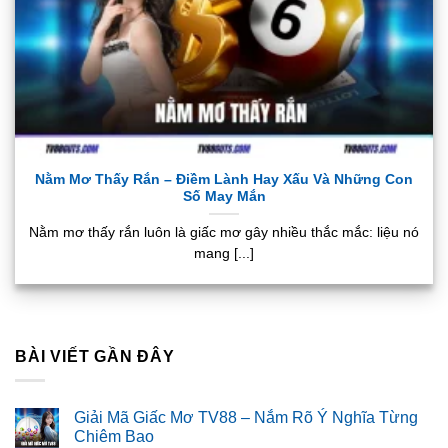
Nằm Mơ Thấy Rắn – Điềm Lành Hay Xấu Và Những Con
Số May Mắn
Nằm mơ thấy rắn luôn là giấc mơ gây nhiều thắc mắc: liệu nó
mang [...]
BÀI VIẾT GẦN ĐÂY
Giải Mã Giấc Mơ TV88 – Nắm Rõ Ý Nghĩa Từng
Chiêm Bao