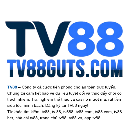
TV88
– Công ty cá cược tiên phong cho an toàn trực tuyến.
Chúng tôi cam kết bảo vệ dữ liệu tuyệt đối và thúc đẩy chơi có
trách nhiệm. Trải nghiệm thể thao và casino mượt mà, rút tiền
siêu tốc, minh bạch. Đăng ký tại TV88 ngay!
Từ khóa tìm kiếm: tv88, tv 88, tv888, tv88 com, tv88.com, tv88
bet, nhà cái tv88, trang chủ tv88, tv88 vn, app tv88