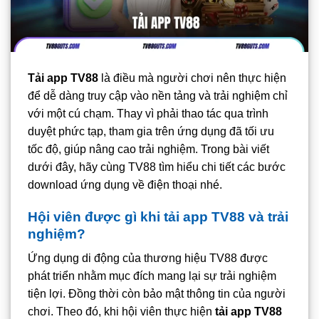
Tải app TV88
là điều mà người chơi nên thực hiện
để dễ dàng truy cập vào nền tảng và trải nghiệm chỉ
với một cú chạm. Thay vì phải thao tác qua trình
duyệt phức tạp, tham gia trên ứng dụng đã tối ưu
tốc độ, giúp nâng cao trải nghiệm. Trong bài viết
dưới đây, hãy cùng TV88 tìm hiểu chi tiết các bước
download ứng dụng về điện thoại nhé.
Hội viên được gì khi tải app TV88 và trải
nghiệm?
Ứng dụng di động của thương hiệu TV88 được
phát triển nhằm mục đích mang lại sự trải nghiệm
tiện lợi. Đồng thời còn bảo mật thông tin của người
chơi. Theo đó, khi hội viên thực hiện
tải app TV88