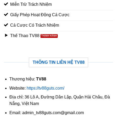
Miễn Trừ Trách Nhiệm
Giấy Phép Hoạt Động Cá Cược
Cá Cược Có Trách Nhiệm
Thể Thao TV88
THÔNG TIN LIÊN HỆ TV88
Thương hiệu:
TV88
Website:
https://tv88guts.com/
Địa chỉ: 36 Lô A, Đường Dân Lập, Quận Hải Châu, Đà
Nẵng, Việt Nam
Email:
admin_tv88guts.com@gmail.com