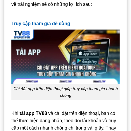
về trải nghiệm sẽ có những lợi ích sau:
Truy cập tham gia dễ dàng
Cài đặt app trên điện thoại giúp truy cập tham gia nhanh
chóng
Khi
tải app TV88
và cài đặt trên điện thoại, bạn có
thể thực hiện đăng nhập, theo dõi tài khoản và truy
cập một cách nhanh chóng chỉ trong vài giây. Thay