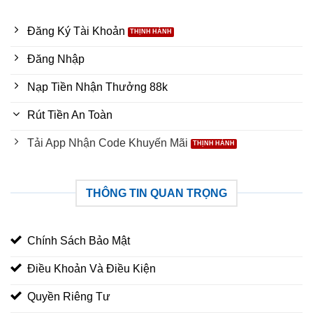
Đăng Ký Tài Khoản
Đăng Nhập
Nạp Tiền Nhận Thưởng 88k
Rút Tiền An Toàn
Tải App Nhận Code Khuyến Mãi
THÔNG TIN QUAN TRỌNG
Chính Sách Bảo Mật
Điều Khoản Và Điều Kiện
Quyền Riêng Tư