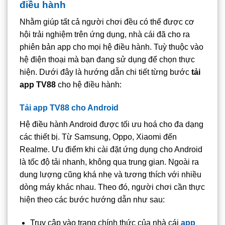
điều hành
Nhằm giúp tất cả người chơi đều có thể được cơ
hội trải nghiệm trên ứng dụng, nhà cái đã cho ra
phiên bản app cho mọi hệ điều hành. Tuỳ thuộc vào
hệ điện thoại mà bạn đang sử dụng để chọn thực
hiện. Dưới đây là hướng dẫn chi tiết từng bước
tải
app TV88
cho hệ điều hành:
Tải app TV88 cho Android
Hệ điều hành Android được tối ưu hoá cho đa dạng
các thiết bị. Từ Samsung, Oppo, Xiaomi đến
Realme. Ưu điểm khi cài đặt ứng dụng cho Android
là tốc độ tải nhanh, không qua trung gian. Ngoài ra
dung lượng cũng khá nhẹ và tương thích với nhiều
dòng máy khác nhau. Theo đó, người chơi cần thực
hiện theo các bước hướng dẫn như sau:
Truy cập vào trang chính thức của nhà cái
app