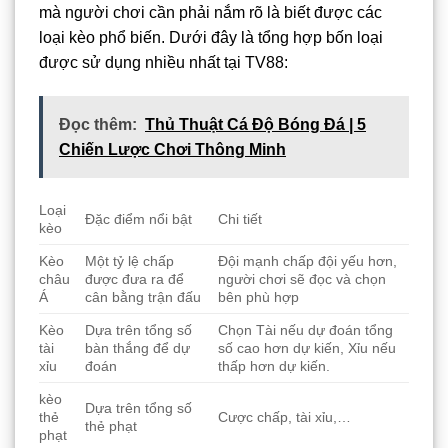
mà người chơi cần phải nắm rõ là biết được các
loại kèo phổ biến. Dưới đây là tổng hợp bốn loại
được sử dụng nhiều nhất tại TV88:
Đọc thêm:
Thủ Thuật Cá Độ Bóng Đá | 5
Chiến Lược Chơi Thông Minh
Loại
Đặc điểm nổi bật
Chi tiết
kèo
Kèo
Một tỷ lệ chấp
Đội mạnh chấp đội yếu hơn,
châu
được đưa ra để
người chơi sẽ đọc và chọn
Á
cân bằng trận đấu
bên phù hợp
Kèo
Dựa trên tổng số
Chọn Tài nếu dự đoán tổng
tài
bàn thắng để dự
số cao hơn dự kiến, Xỉu nếu
xỉu
đoán
thấp hơn dự kiến.
kèo
Dựa trên tổng số
thẻ
Cược chấp, tài xỉu,…
thẻ phạt
phạt