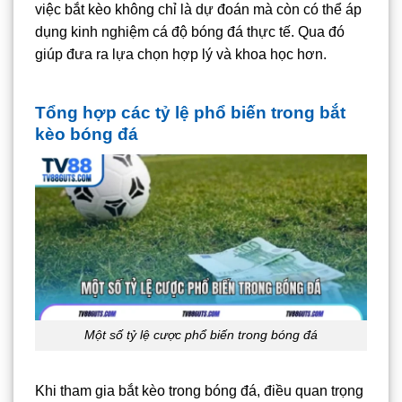
việc bắt kèo không chỉ là dự đoán mà còn có thể áp
dụng kinh nghiệm cá độ bóng đá thực tế. Qua đó
giúp đưa ra lựa chọn hợp lý và khoa học hơn.
Tổng hợp các tỷ lệ phổ biến trong bắt
kèo bóng đá
Một số tỷ lệ cược phổ biến trong bóng đá
Khi tham gia bắt kèo trong bóng đá, điều quan trọng