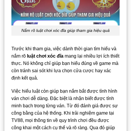
Nắm rõ luật chơi xóc đĩa giúp tham gia hiệu quả
Trước khi tham gia, việc dành thời gian tìm hiểu và
nắm rõ
luật chơi xóc đĩa
mang lại nhiều lợi ích thiết
thực. Nó không chỉ giúp bạn hiểu đúng về game mà
còn tránh sai sót khi lựa chọn cửa cược hay xác
định kết quả.
Việc hiểu luật còn giúp bạn nắm bắt được tình hình
ván chơi dễ dàng. Đặc biệt là nhận biết được tính
minh bạch trong từng ván. Từ đó đánh giá được sự
công bằng của hệ thống. Khi trải nghiệm game tại
TV88, mọi thông tin về quy trình chơi đều được
công khai một cách cụ thể và rõ ràng. Qua đó giúp