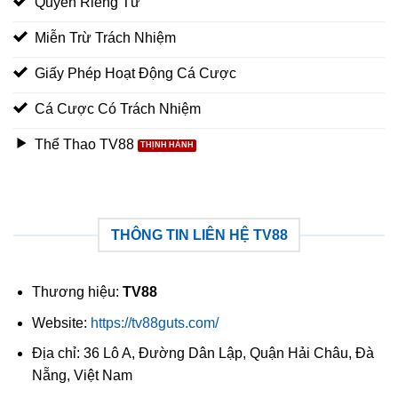
Quyền Riêng Tư
Miễn Trừ Trách Nhiệm
Giấy Phép Hoạt Động Cá Cược
Cá Cược Có Trách Nhiệm
Thể Thao TV88
THÔNG TIN LIÊN HỆ TV88
Thương hiệu:
TV88
Website:
https://tv88guts.com/
Địa chỉ: 36 Lô A, Đường Dân Lập, Quận Hải Châu, Đà
Nẵng, Việt Nam