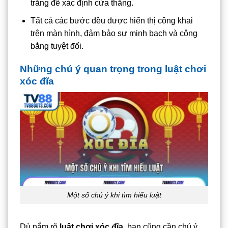
trắng để xác định cửa thắng.
Tất cả các bước đều được hiển thị công khai
trên màn hình, đảm bảo sự minh bạch và công
bằng tuyệt đối.
Những chú ý quan trọng trong luật chơi
xóc đĩa
Một số chú ý khi tìm hiểu luật
Dù nắm rõ
luật chơi xóc đĩa,
bạn cũng cần chú ý